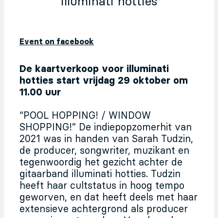
illuminati hotties
Event on facebook
De kaartverkoop voor illuminati
hotties start vrijdag 29 oktober om
11.00 uur
“POOL HOPPING! / WINDOW
SHOPPING!” De indiepopzomerhit van
2021 was in handen van Sarah Tudzin,
de producer, songwriter, muzikant en
tegenwoordig het gezicht achter de
gitaarband illuminati hotties. Tudzin
heeft haar cultstatus in hoog tempo
geworven, en dat heeft deels met haar
extensieve achtergrond als producer