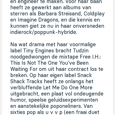
en engineer te maken. Voor haar baan
heeft ze gewerkt aan albums van
sterren als Barbara Streisand, Coldplay
en Imagine Dragons, en die kennis en
kunnen giet ze nu in haar onversneden
indierock/poppunk-hybride.
Na wat drama met haar voormalige
label Tiny Engines bracht Tudzin
noodgedwongen de mixtape Free I.H.:
This Is Not The One You’ve Been
Waiting For om uit haar contract los te
breken. Op haar eigen label Snack
Shack Tracks heeft ze onlangs het
verbluffende Let Me Do One More
uitgebracht, een plaat vol ondeugende
humor, speelse geluidsexperimenten
en aanstekelijke poponeliners. Van
sixties pop als u v v p (een fraai duet