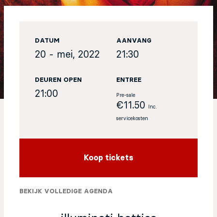
EN
DATUM
AANVANG
Sign up for our newsletter
20 - mei, 2022
21:30
DEUREN OPEN
ENTREE
21:00
Pre-sale
€11.50
Inc.
servicekosten
Koop tickets
BEKIJK VOLLEDIGE AGENDA