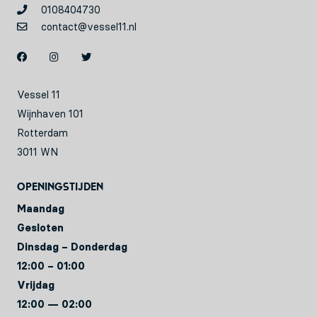
0108404730
contact@vessel11.nl
Vessel 11
Wijnhaven 101
Rotterdam
3011 WN
Openingstijden
Maandag
Gesloten
Dinsdag – Donderdag
12:00 – 01:00
Vrijdag
12:00 — 02:00