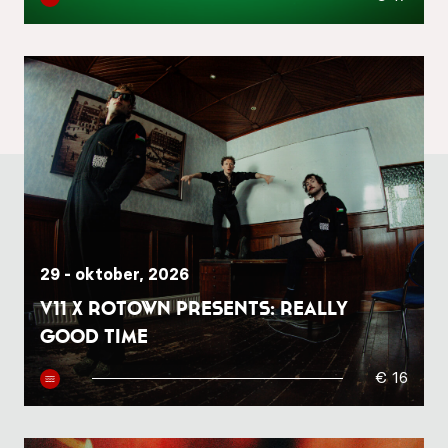
29 - oktober, 2026
V11 x Rotown presents: Really
Good Time
€ 16