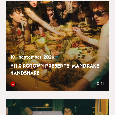
10 - september, 2026
V11 x Rotown presents: Mandrake
Handshake
€ 15