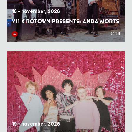
18 - november, 2026
V11 x Rotown presents: ANDA MORTS
€ 14
19 - november, 2026