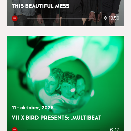
This Beautiful Mess
€ 18.50
11 - oktober, 2026
V11 x BIRD presents: .multibeat
€ 17