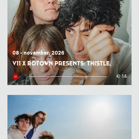
08 - november, 2026
V11 x Rotown presents: thistle.
€ 14