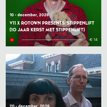
10 - december, 2026
V11 x Rotown presents: Stippenlift
(10 jaar Kerst met Stippenlift)
€ 14
20 - december, 2026