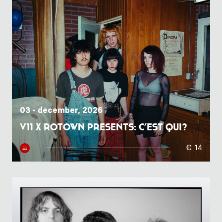
03 - december, 2026
V11 x Rotown presents: C’est Qui?
€ 14