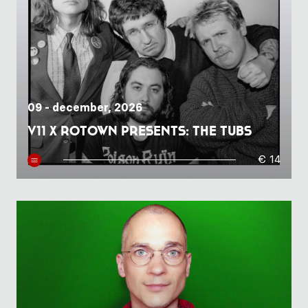
09 - december, 2026
V11 x Rotown presents: The Tubs
€ 14