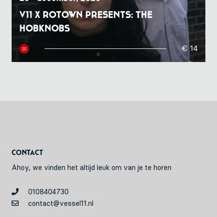
V11 x Rotown presents: The
Hobknobs
€ 14
Contact
Ahoy, we vinden het altijd leuk om van je te horen
0108404730
contact@vessel11.nl