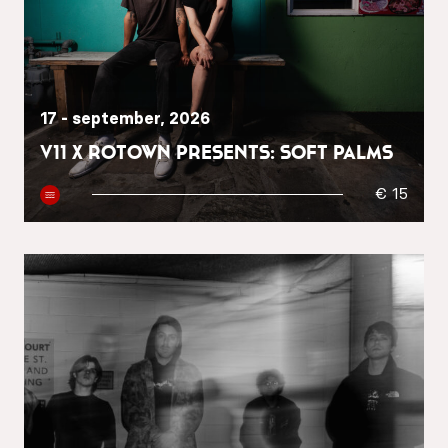
17 - september, 2026
V11 x Rotown presents: Soft Palms
€ 15