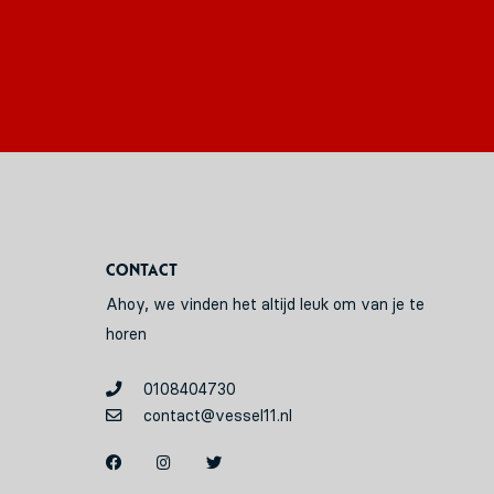
Contact
Ahoy, we vinden het altijd leuk om van je te
horen
0108404730
contact@vessel11.nl