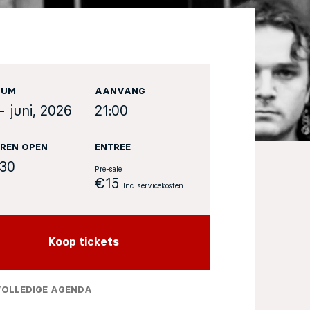
TUM
AANVANG
- juni, 2026
21:00
REN OPEN
ENTREE
:30
Pre-sale
€15
Inc. servicekosten
Koop tickets
VOLLEDIGE AGENDA