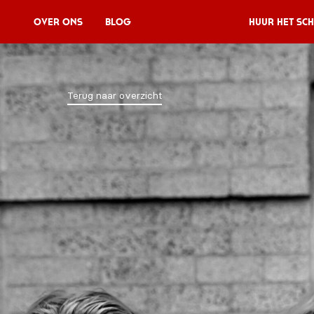
Over Ons
Blog
Huur het sch
Huur het schip
Terug naar overzicht
V11P
Agenda
Menu
V11 Brewery
Reserveren
Over Ons
Blog
NL