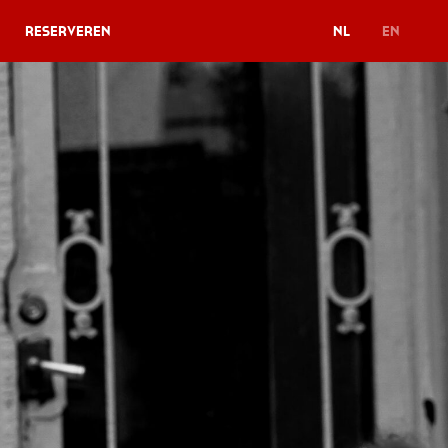
Reserveren
NL
EN