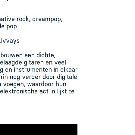
native rock, dreampop,
le pop
Alvvays
bouwen een dichte,
elaagde gitaren en veel
ng en instrumenten in elkaar
rin nog verder door digitale
te voegen, waardoor hun
ektronische act in lijkt te