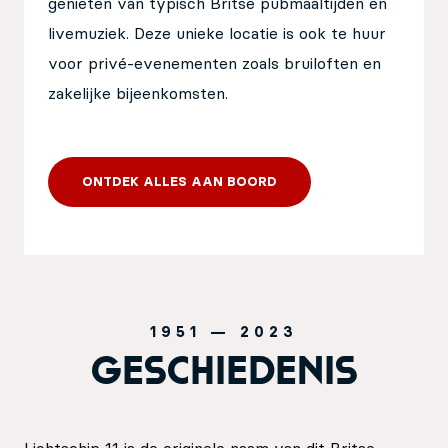
genieten van typisch Britse pubmaaltijden en
livemuziek. Deze unieke locatie is ook te huur
voor privé-evenementen zoals bruiloften en
zakelijke bijeenkomsten.
ONTDEK ALLES AAN BOORD
1951 — 2023
GESCHIEDENIS