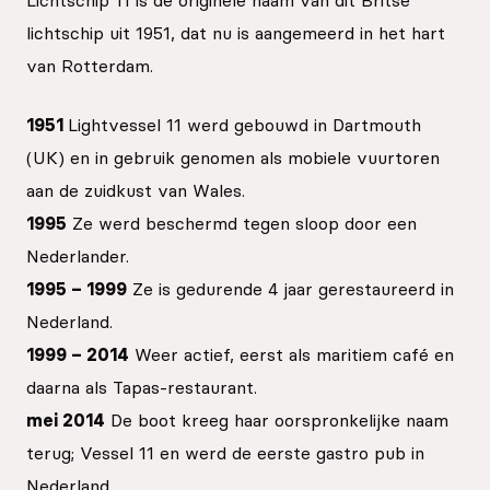
Lichtschip 11 is de originele naam van dit Britse
lichtschip uit 1951, dat nu is aangemeerd in het hart
van Rotterdam.
1951
Lightvessel 11 werd gebouwd in Dartmouth
(UK) en in gebruik genomen als mobiele vuurtoren
aan de zuidkust van Wales.
1995
Ze werd beschermd tegen sloop door een
Nederlander.
1995 – 1999
Ze is gedurende 4 jaar gerestaureerd in
Nederland.
1999 – 2014
Weer actief, eerst als maritiem café en
daarna als Tapas-restaurant.
mei 2014
De boot kreeg haar oorspronkelijke naam
terug; Vessel 11 en werd de eerste gastro pub in
Nederland.