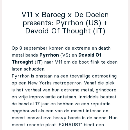
V11 x Baroeg x De Doelen
presents: Pyrrhon (US) +
Devoid Of Thought (IT)
Op 8 september komen de extreme en death
metal bands
Pyrrhon
(VS) en
Devoid Of
Throught
(IT) naar V11 om de boot flink te doen
laten schudden.
Pyrrhon is onstaan na een toevallige ontmoeting
op een New Yorks metroperron. Vanaf die plek
is het verhaal van hun extreme metal, grindcore
en vrije improvisatie ontstaan. Inmiddels bestaat
de band al 17 jaar en hebben ze een reputatie
opgebouwd als een van de meest intense en
meest innovatieve heavy bands in de scene. Hun
meest recente plaat ‘EXHAUST’ biedt een