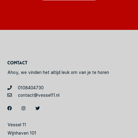
Contact
Ahoy, we vinden het altijd leuk om van je te horen
0108404730
contact@vessel11.nl
Vessel 11
Wijnhaven 101