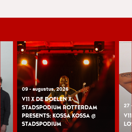
09 - augustus, 2026
V11 x De Doelen x
27 
Stadspodium Rotterdam
presents: Kossa Kossa @
V1
Stadspodium
Lo