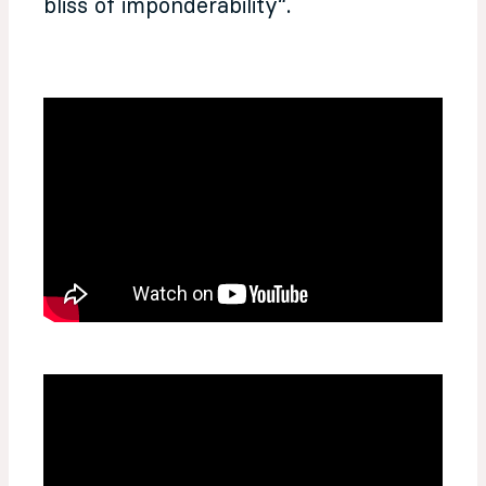
bliss of imponderability“.