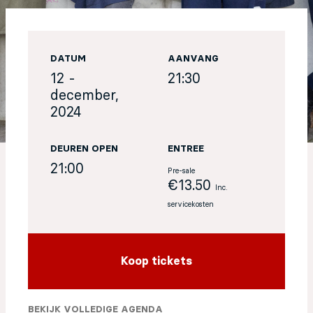
Sign up for our newsletter
DATUM
AANVANG
12 -
21:30
december,
2024
DEUREN OPEN
ENTREE
21:00
Pre-sale
€13.50
Inc.
servicekosten
Koop tickets
BEKIJK VOLLEDIGE AGENDA