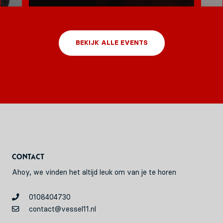
BEKIJK ALLE EVENTS
Contact
Ahoy, we vinden het altijd leuk om van je te horen
0108404730
contact@vessel11.nl