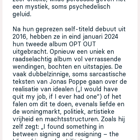
een mystiek, soms psychedelisch
geluid.
Na hun geprezen self-titeld debuut uit
2016, hebben ze in eind januari 2024
hun tweede album OPT OUT
uitgebracht. Opnieuw een uniek en
raadselachtig album vol verrassende
wendingen, bochten en uitstapjes. De
vaak dubbelzinnige, soms sarcastische
teksten van Jonas Poppe gaan over de
realisatie van idealen („I would have
quit my job, if I ever had one“) of het
falen om dit te doen, evenals liefde en
de woningmarkt, politiek, artistieke
vrijheid en machtsstructuren. Zoals hij
zelf zegt: „I found something in
between signing and resigning – the