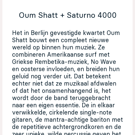
Oum Shatt + Saturno 4000
Het in Berlijn gevestigde kwartet Oum
Shatt bouwt een compleet nieuwe
wereld op binnen hun muziek. Ze
combineren Amerikaanse surf met
Griekse Rembetika-muziek, No Wave
en oosterse invloeden, en breiden hun
geluid nog verder uit. Dat betekent
echter niet dat ze muzikaal afdwalen
of dat het onsamenhangend is, het
wordt door de band teruggebracht
naar een eigen essentie. De in elkaar
verwikkelde, cirkelende single-note
gitaren, de mantra-achtige bariton met
de repetitieve achtergrondkoren en de
zeer unieke, wilde percussie geven het