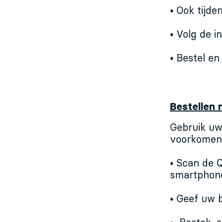
• Ook tijde
• Volg de i
• Bestel en
Bestellen 
Gebruik uw
voorkomen
• Scan de 
smartphone
• Geef uw b