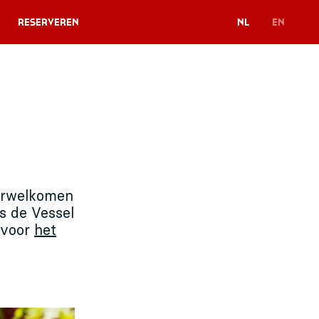
Reserveren
NL
EN
verwelkomen
s de Vessel
n voor
het