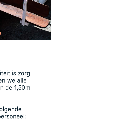
teit is zorg
n we alle
an de 1,50m
olgende
ersoneel: