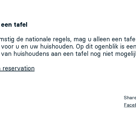
een tafel
stig de nationale regels, mag u alleen een tafe
voor u en uw huishouden. Op dit ogenblik is ee
 van huishoudens aan een tafel nog niet mogelij
 reservation
Share
Face