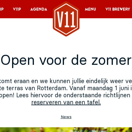
ip
V11P
Agenda
Menu
V11 Brewery
Open voor de zomer
omt eraan en we kunnen jullie eindelijk weer 
te terras van Rotterdam. Vanaf maandag 1 juni i
open! Lees hiervoor de onderstaande richtlijne
reserveren van een tafel.
News