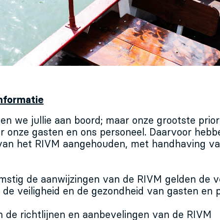
nformatie
zien we jullie aan boord; maar onze grootste priori
r onze gasten en ons personeel. Daarvoor hebbe
n van het RIVM aangehouden, met handhaving v
stig de aanwijzingen van de RIVM gelden de v
 de veiligheid en de gezondheid van gasten en p
n de richtlijnen en aanbevelingen van de RIVM