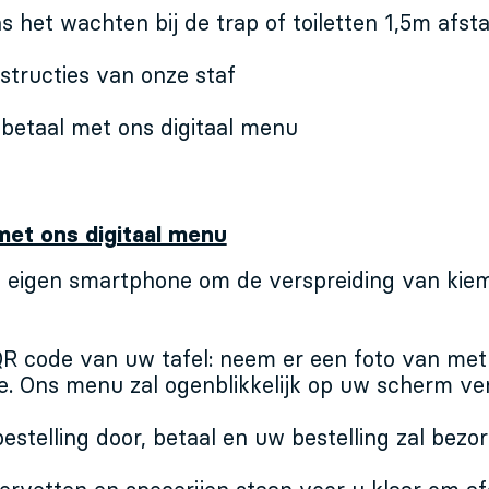
ns het wachten bij de trap of toiletten 1,5m afs
nstructies van onze staf
 betaal met ons digitaal menu
met ons digitaal menu
 eigen smartphone om de verspreiding van kie
QR code van uw tafel: neem er een foto van me
. Ons menu zal ogenblikkelijk op uw scherm ve
estelling door, betaal en uw bestelling zal bez