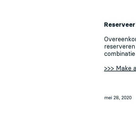
Reserveer 
Overeenkom
reserveren 
combinatie
>>> Make a
mei 28, 2020