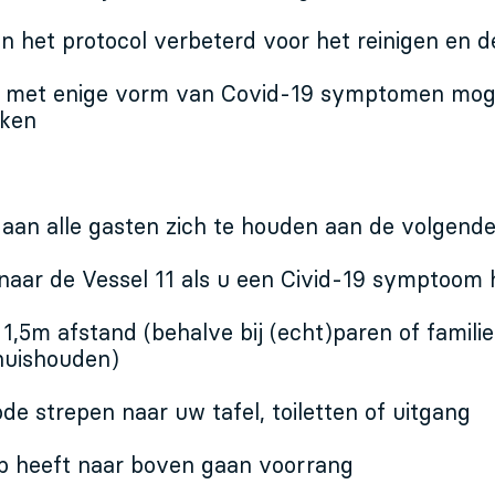
n het protocol verbeterd voor het reinigen en d
l met enige vorm van Covid-19 symptomen mog
ken
an alle gasten zich te houden aan de volgende r
 naar de Vessel 11 als u een Civid-19 symptoom 
d 1,5m afstand (behalve bij (echt)paren of familie
huishouden)
ode strepen naar uw tafel, toiletten of uitgang
ap heeft naar boven gaan voorrang