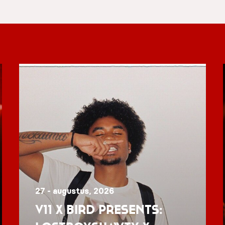
27 - augustus, 2026
V11 x BIRD presents: