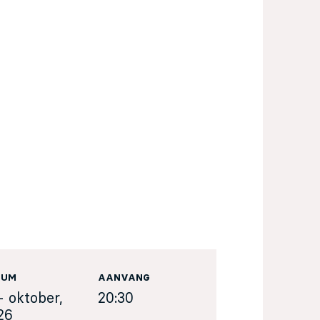
TUM
AANVANG
- oktober,
20:30
26