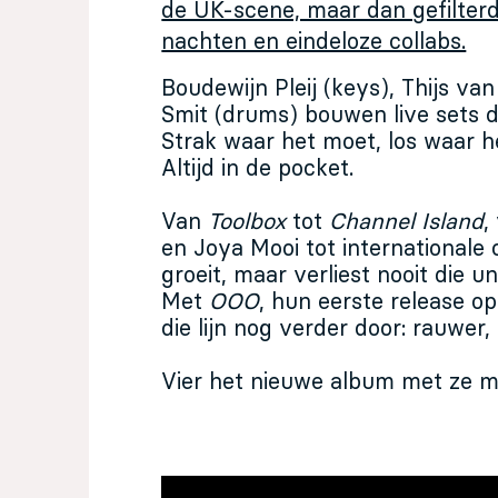
de UK-scene, maar dan gefilter
nachten en eindeloze collabs.
Boudewijn Pleij (keys), Thijs va
Smit (drums) bouwen live sets di
Strak waar het moet, los waar he
Altijd in de pocket.
Van
Toolbox
tot
Channel Island
,
en Joya Mooi tot internationale 
groeit, maar verliest nooit die 
Met
OOO
, hun eerste release op
die lijn nog verder door: rauwer, 
Vier het nieuwe album met ze m