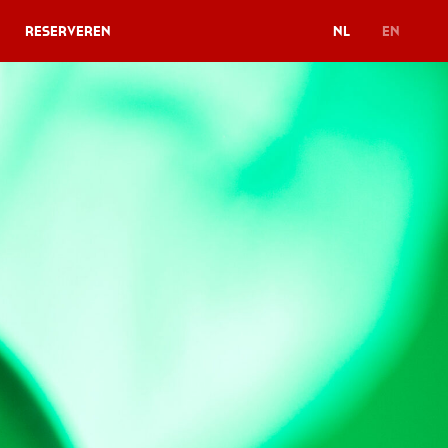
Reserveren
NL
EN