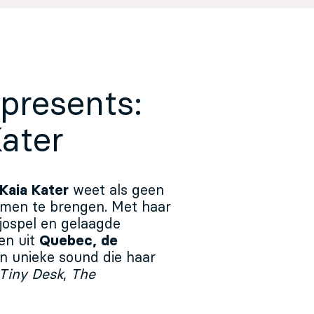
presents:
Kater
Kaia
Kater
weet als geen
samen te brengen. Met haar
jospel en gelaagde
en uit
Quebec, de
n unieke sound die haar
Tiny Desk
,
The