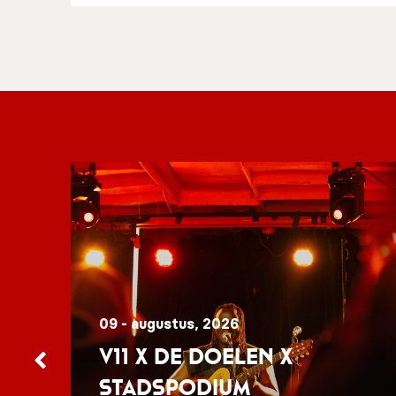
09 - augustus, 2026
V11 x De Doelen x
Stadspodium