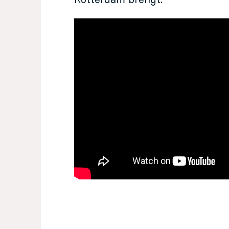
Rotterdam brengt.