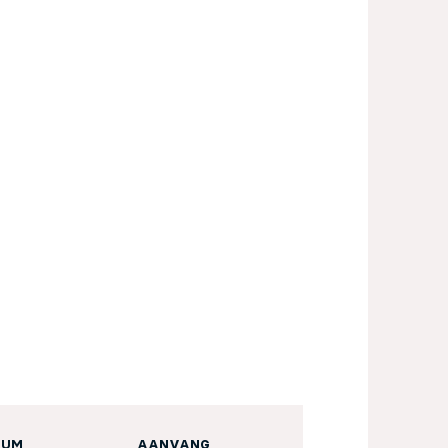
TUM
AANVANG