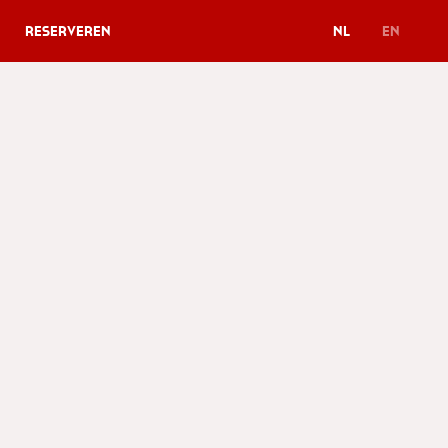
Reserveren
NL
EN