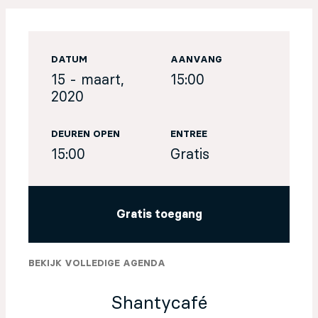
EN
DATUM
AANVANG
Sign up for our newsletter
15 - maart,
15:00
2020
DEUREN OPEN
ENTREE
15:00
Gratis
Gratis toegang
BEKIJK VOLLEDIGE AGENDA
Shantycafé