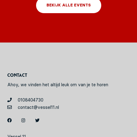
BEKIJK ALLE EVENTS
Contact
Ahoy, we vinden het altijd leuk om van je te horen
0108404730
contact@vessel11.nl
Vessel 11