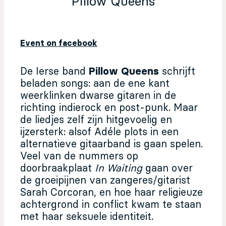
Pillow Queens
Event on facebook
De Ierse band
Pillow Queens
schrijft
beladen songs: aan de ene kant
weerklinken dwarse gitaren in de
richting indierock en post-punk. Maar
de liedjes zelf zijn hitgevoelig en
ijzersterk: alsof Adéle plots in een
alternatieve gitaarband is gaan spelen.
Veel van de nummers op
doorbraakplaat
In Waiting
gaan over
de groeipijnen van zangeres/gitarist
Sarah Corcoran, en hoe haar religieuze
achtergrond in conflict kwam te staan
met haar seksuele identiteit.