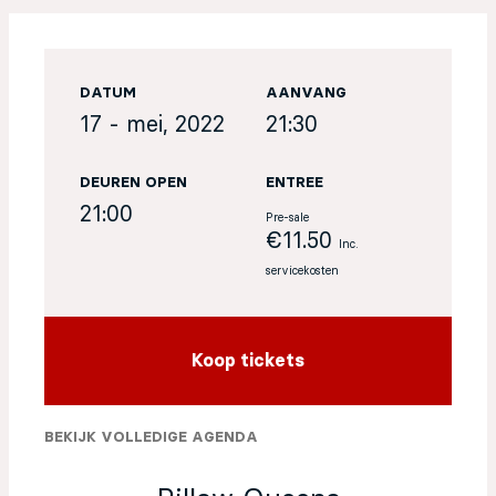
EN
DATUM
AANVANG
Sign up for our newsletter
17 - mei, 2022
21:30
DEUREN OPEN
ENTREE
21:00
Pre-sale
€11.50
Inc.
servicekosten
Koop tickets
BEKIJK VOLLEDIGE AGENDA