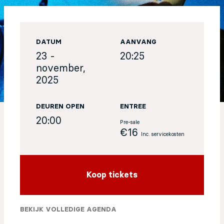
EN
DATUM
AANVANG
Sign up for our newsletter
23 -
20:25
november,
2025
DEUREN OPEN
ENTREE
20:00
Pre-sale
€16
Inc. servicekosten
Koop tickets
BEKIJK VOLLEDIGE AGENDA