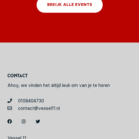
BEKIJK ALLE EVENTS
Contact
Ahoy, we vinden het altijd leuk om van je te horen
0108404730
contact@vessel11.nl
Vessel 11