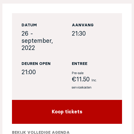
EN
DATUM
AANVANG
Sign up for our newsletter
26 -
21:30
september,
2022
DEUREN OPEN
ENTREE
21:00
Pre-sale
€11.50
Inc.
servicekosten
Koop tickets
BEKIJK VOLLEDIGE AGENDA