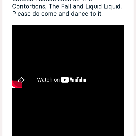
Contortions, The Fall and Liquid Liquid.
Please do come and dance to it.