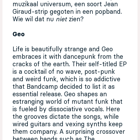
muzikaal universum, een soort Jean
Giraud-strip gegoten in een popband.
Wie wil dat nu
niet
zien?
Geo
Life is beautifully strange and Geo
embraces it with dancepunk from the
cracks of the earth. Their self-titled EP
is a cocktail of no wave, post-punk
and weird funk, which is so addictive
that Bandcamp decided to list it as
essential release. Geo shapes an
estranging world of mutant funk that
is fueled by dissociative vocals. Here
the grooves dictate the songs, while
wired guitars and vexing synths keep
them company. A surprising crossover
between bands such as The