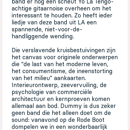
band er nog een scheut Yo La Tengo-
achtige gitaarnoise overheen om het
interessant te houden. Zo heeft ieder
liedje van deze band uit LA een
spannende, niet-voor-de-
handliggende wending.
Die verslavende kruisbestuivingen zijn
het canvas voor originele onderwerpen
die “de last van het moderne leven,
het consumentisme, de ineenstorting
van het milieu” aankaarten.
Interieurontwerp, zeevervuiling, de
psychologie van commerciële
architectuur en kernproeven komen
allemaal aan bod. Dummy is dus zeker
geen band die het alleen doet om de
sound: vanavond op de Rode Boot
dompelen we in een wonderbaarlijk