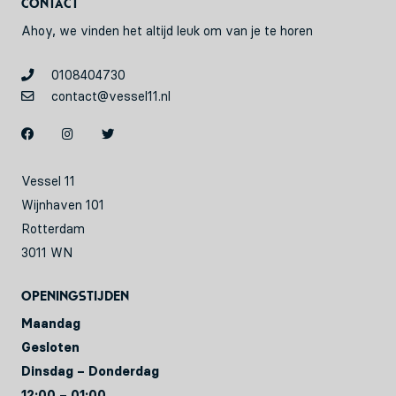
Contact
Ahoy, we vinden het altijd leuk om van je te horen
0108404730
contact@vessel11.nl
Vessel 11
Wijnhaven 101
Rotterdam
3011 WN
Openingstijden
Maandag
Gesloten
Dinsdag – Donderdag
12:00 – 01:00