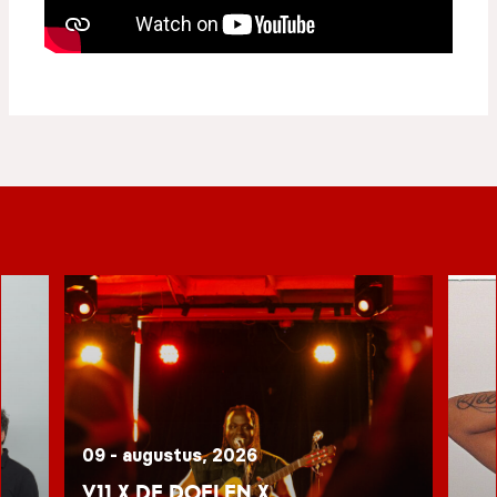
09 - augustus, 2026
V11 x De Doelen x