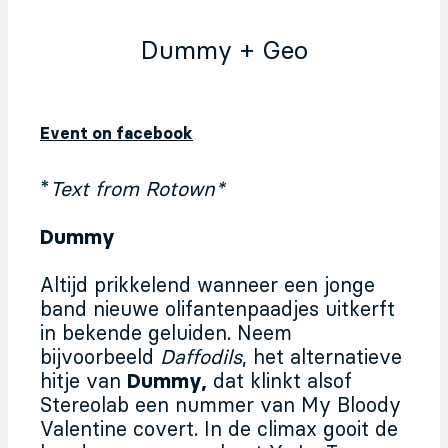
Dummy + Geo
Event on facebook
*
Text from Rotown*
Dummy
Altijd prikkelend wanneer een jonge
band nieuwe olifantenpaadjes uitkerft
in bekende geluiden. Neem
bijvoorbeeld
Daffodils
, het alternatieve
hitje van
Dummy,
dat klinkt alsof
Stereolab een nummer van My Bloody
Valentine covert. In de climax gooit de