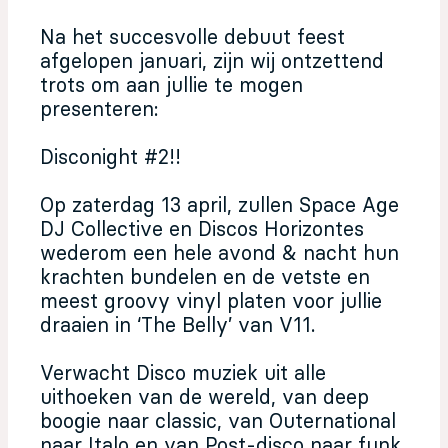
Na het succesvolle debuut feest
afgelopen januari, zijn wij ontzettend
trots om aan jullie te mogen
presenteren:
Disconight #2!!
Op zaterdag 13 april, zullen Space Age
DJ Collective en Discos Horizontes
wederom een hele avond & nacht hun
krachten bundelen en de vetste en
meest groovy vinyl platen voor jullie
draaien in ‘The Belly’ van V11.
Verwacht Disco muziek uit alle
uithoeken van de wereld, van deep
boogie naar classic, van Outernational
naar Italo en van Post-disco naar funk.