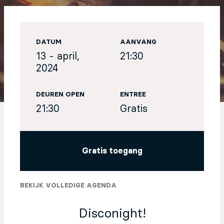
EN
DATUM
AANVANG
Sign up for our newsletter
13 - april,
21:30
2024
DEUREN OPEN
ENTREE
21:30
Gratis
Gratis toegang
BEKIJK VOLLEDIGE AGENDA
Disconight!