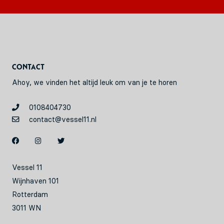
Contact
Ahoy, we vinden het altijd leuk om van je te horen
0108404730
contact@vessel11.nl
Vessel 11
Wijnhaven 101
Rotterdam
3011 WN