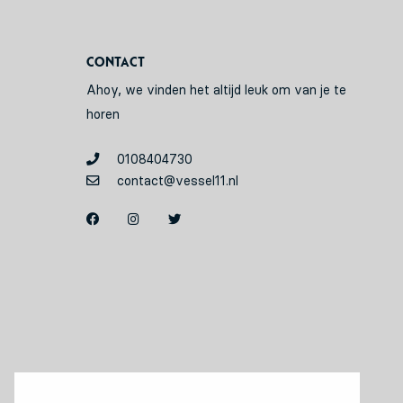
Contact
Ahoy, we vinden het altijd leuk om van je te
horen
0108404730
contact@vessel11.nl