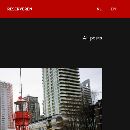
Reserveren
NL
EN
All posts