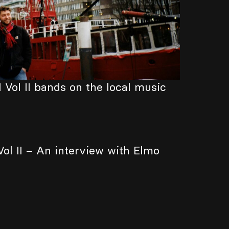
 Vol II bands on the local music
Vol II – An interview with Elmo