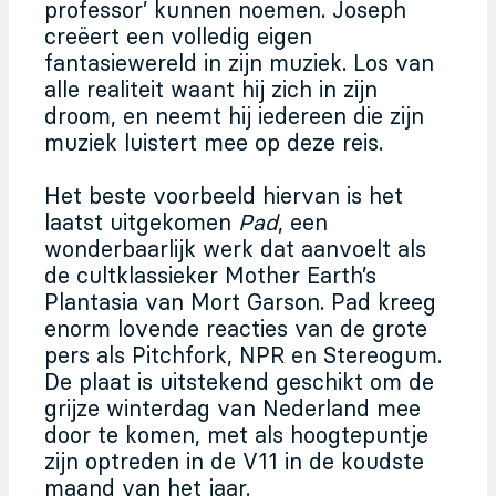
professor’ kunnen noemen. Joseph
creëert een volledig eigen
fantasiewereld in zijn muziek. Los van
alle realiteit waant hij zich in zijn
droom, en neemt hij iedereen die zijn
muziek luistert mee op deze reis.
Het beste voorbeeld hiervan is het
laatst uitgekomen
Pad
, een
wonderbaarlijk werk dat aanvoelt als
de cultklassieker Mother Earth’s
Plantasia van Mort Garson. Pad kreeg
enorm lovende reacties van de grote
pers als Pitchfork, NPR en Stereogum.
De plaat is uitstekend geschikt om de
grijze winterdag van Nederland mee
door te komen, met als hoogtepuntje
zijn optreden in de V11 in de koudste
maand van het jaar.