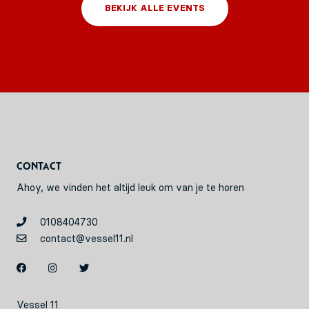
BEKIJK ALLE EVENTS
Contact
Ahoy, we vinden het altijd leuk om van je te horen
0108404730
contact@vessel11.nl
Vessel 11