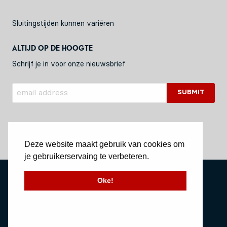
Sluitingstijden kunnen variëren
Altijd op de hoogte
Schrijf je in voor onze nieuwsbrief
Deze website maakt gebruik van cookies om
je gebruikerservaing te verbeteren.
Privacy Policy
Oke!
Stichting Vessel11
Website by Okaia
© Copyright 2020 Vessel11