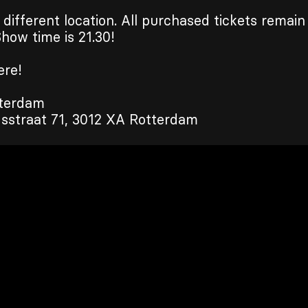
different location. All purchased tickets remain 
how time is 21.30!
ere!
terdam
straat 71, 3012 XA Rotterdam