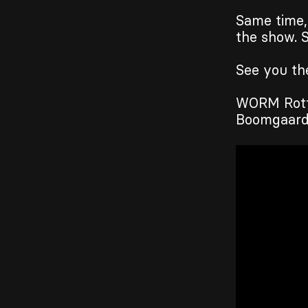
Same time, 
the show. S
See you th
WORM Rot
Boomgaards