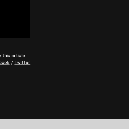
 this article
book
/
Twitter