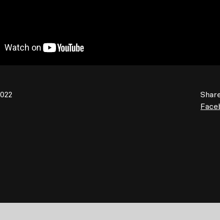
2022
Share
Face