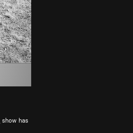
d
show has