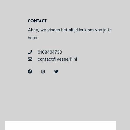
Contact
Ahoy, we vinden het altijd leuk om van je te
horen
0108404730
contact@vessel11.nl