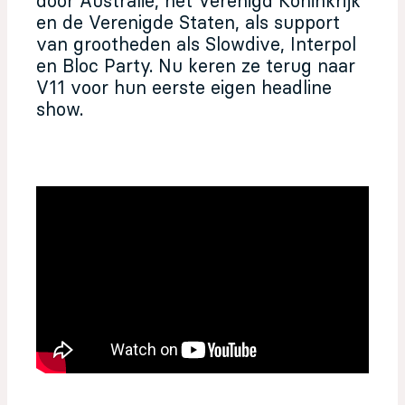
door Australië, het Verenigd Koninkrijk
en de Verenigde Staten, als support
van grootheden als Slowdive, Interpol
en Bloc Party. Nu keren ze terug naar
V11 voor hun eerste eigen headline
show.