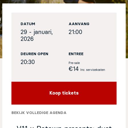
EN
DATUM
AANVANG
Sign up for our newsletter
29 - januari,
21:00
2026
DEUREN OPEN
ENTREE
20:30
Pre-sale
€14
Inc. servicekosten
Koop tickets
BEKIJK VOLLEDIGE AGENDA