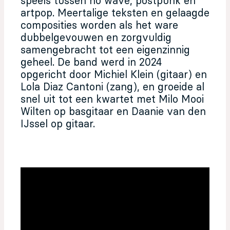
speels tussen no wave, postpunk en
artpop. Meertalige teksten en gelaagde
composities worden als het ware
dubbelgevouwen en zorgvuldig
samengebracht tot een eigenzinnig
geheel. De band werd in 2024
opgericht door Michiel Klein (gitaar) en
Lola Diaz Cantoni (zang), en groeide al
snel uit tot een kwartet met Milo Mooi
Wilten op basgitaar en Daanie van den
IJssel op gitaar.