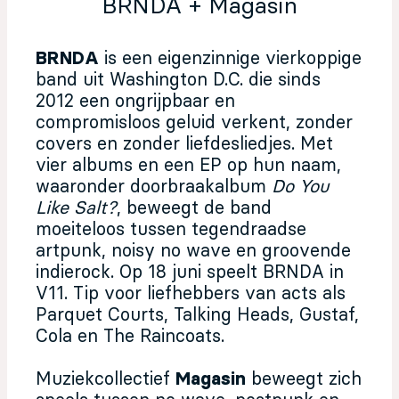
BRNDA + Magasin
BRNDA
is een eigenzinnige vierkoppige
band uit Washington D.C. die sinds
2012 een ongrijpbaar en
compromisloos geluid verkent, zonder
covers en zonder liefdesliedjes. Met
vier albums en een EP op hun naam,
waaronder doorbraakalbum
Do You
Like Salt?
, beweegt de band
moeiteloos tussen tegendraadse
artpunk, noisy no wave en groovende
indierock. Op 18 juni speelt BRNDA in
V11. Tip voor liefhebbers van acts als
Parquet Courts, Talking Heads, Gustaf,
Cola en The Raincoats.
Muziekcollectief
Magasin
beweegt zich