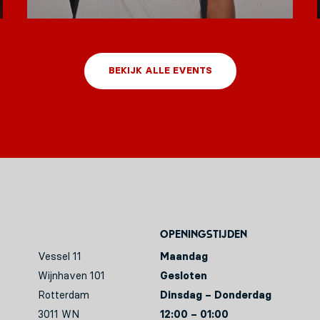
BEKIJK ALLE EVENTS
Openingstijden
Vessel 11
Maandag
Wijnhaven 101
Gesloten
Rotterdam
Dinsdag – Donderdag
3011 WN
12:00 – 01:00