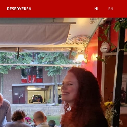
Reserveren
NL
EN