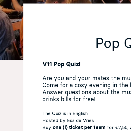
EN
Sign up for our newsletter
Pop 
V11 Pop Quiz!
Are you and your mates the mu
Come for a cosy evening in the 
Answer questions about the mus
drinks bills for free!
The Quiz is in English.
Hosted by Esa de Vries
Buy
one (!) ticket per team
for €7,50;