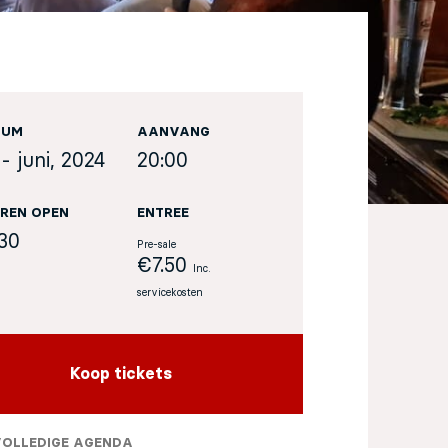
TUM
AANVANG
- juni, 2024
20:00
REN OPEN
ENTREE
:30
Pre-sale
€7.50
Inc.
servicekosten
Koop tickets
VOLLEDIGE AGENDA