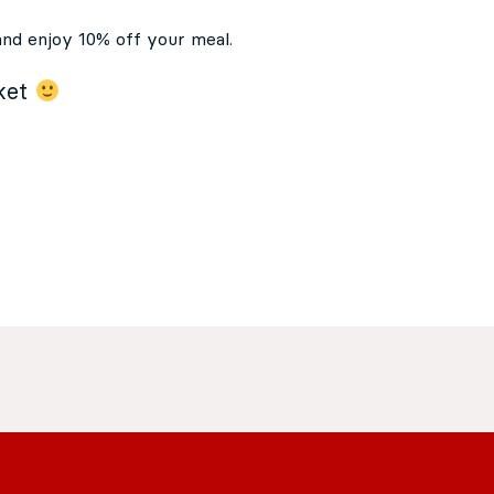
and enjoy 10% off your meal.
cket