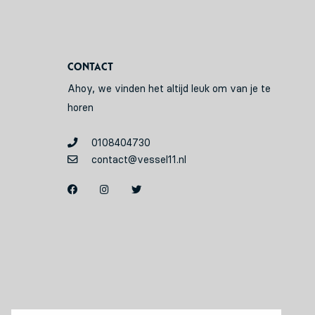
Contact
Ahoy, we vinden het altijd leuk om van je te
horen
0108404730
contact@vessel11.nl