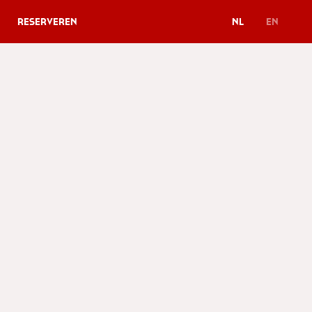
Reserveren
NL
EN