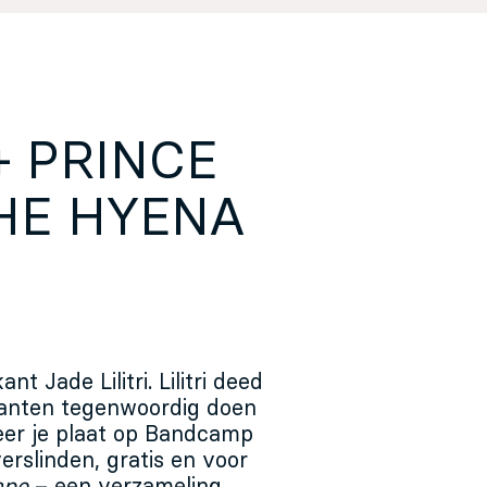
+ PRINCE
HE HYENA
t Jade Lilitri. Lilitri deed
kanten tegenwoordig doen
eer je plaat op Bandcamp
rslinden, gratis en voor