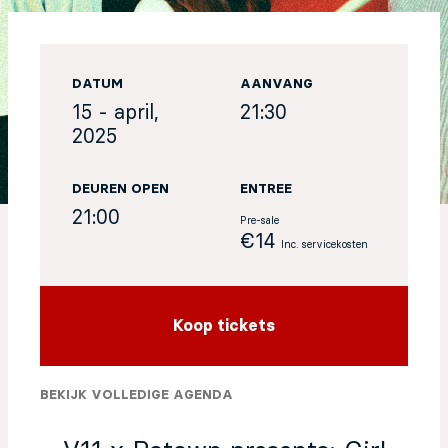
EN
DATUM
AANVANG
Sign up for our newsletter
15 - april,
21:30
2025
DEUREN OPEN
ENTREE
21:00
Pre-sale
€14
Inc. servicekosten
Koop tickets
BEKIJK VOLLEDIGE AGENDA