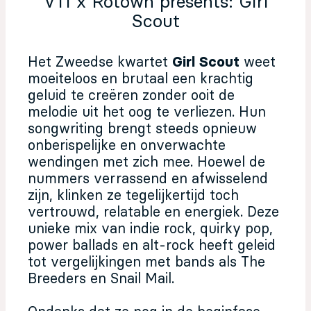
V11 x Rotown presents: Girl
Scout
Het Zweedse kwartet
Girl Scout
weet
moeiteloos en brutaal een krachtig
geluid te creëren zonder ooit de
melodie uit het oog te verliezen. Hun
songwriting brengt steeds opnieuw
onberispelijke en onverwachte
wendingen met zich mee. Hoewel de
nummers verrassend en afwisselend
zijn, klinken ze tegelijkertijd toch
vertrouwd, relatable en energiek. Deze
unieke mix van indie rock, quirky pop,
power ballads en alt-rock heeft geleid
tot vergelijkingen met bands als The
Breeders en Snail Mail.