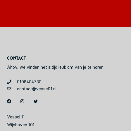
Contact
Ahoy, we vinden het altijd leuk om van je te horen
0108404730
contact@vessel11.nl
Vessel 11
Wijnhaven 101