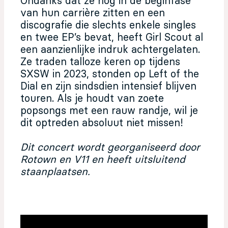
Ondanks dat ze nog in de beginfase
van hun carrière zitten en een
discografie die slechts enkele singles
en twee EP’s bevat, heeft Girl Scout al
een aanzienlijke indruk achtergelaten.
Ze traden talloze keren op tijdens
SXSW in 2023, stonden op Left of the
Dial en zijn sindsdien intensief blijven
touren. Als je houdt van zoete
popsongs met een rauw randje, wil je
dit optreden absoluut niet missen!
Dit concert wordt georganiseerd door
Rotown en V11 en heeft uitsluitend
staanplaatsen.