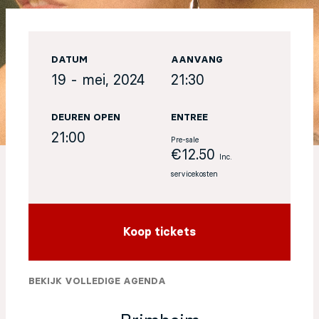
EN
DATUM
AANVANG
Sign up for our newsletter
19 - mei, 2024
21:30
DEUREN OPEN
ENTREE
21:00
Pre-sale
€12.50
Inc.
servicekosten
Koop tickets
BEKIJK VOLLEDIGE AGENDA