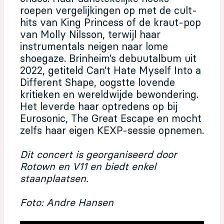
roepen vergelijkingen op met de cult-
hits van King Princess of de kraut-pop
van Molly Nilsson, terwijl haar
instrumentals neigen naar lome
shoegaze. Brinheim’s debuutalbum uit
2022, getiteld Can’t Hate Myself Into a
Different Shape, oogstte lovende
kritieken en wereldwijde bewondering.
Het leverde haar optredens op bij
Eurosonic, The Great Escape en mocht
zelfs haar eigen KEXP-sessie opnemen.
Dit concert is georganiseerd door
Rotown en V11 en biedt enkel
staanplaatsen.
Foto: Andre Hansen