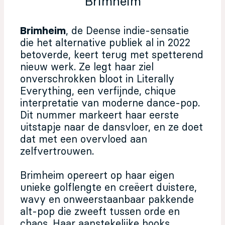
Brimheim
Brimheim
, de Deense indie-sensatie
die het alternative publiek al in 2022
betoverde, keert terug met spetterend
nieuw werk. Ze legt haar ziel
onverschrokken bloot in Literally
Everything, een verfijnde, chique
interpretatie van moderne dance-pop.
Dit nummer markeert haar eerste
uitstapje naar de dansvloer, en ze doet
dat met een overvloed aan
zelfvertrouwen.
Brimheim opereert op haar eigen
unieke golflengte en creëert duistere,
wavy en onweerstaanbaar pakkende
alt-pop die zweeft tussen orde en
chaos. Haar aanstekelijke hooks