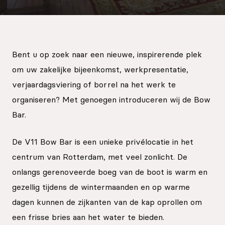
EN
Sign up for our newsletter
Bent u op zoek naar een nieuwe, inspirerende plek
om uw zakelijke bijeenkomst, werkpresentatie,
verjaardagsviering of borrel na het werk te
organiseren? Met genoegen introduceren wij de Bow
Bar.
De V11 Bow Bar is een unieke privélocatie in het
centrum van Rotterdam, met veel zonlicht. De
onlangs gerenoveerde boeg van de boot is warm en
gezellig tijdens de wintermaanden en op warme
dagen kunnen de zijkanten van de kap oprollen om
een frisse bries aan het water te bieden.