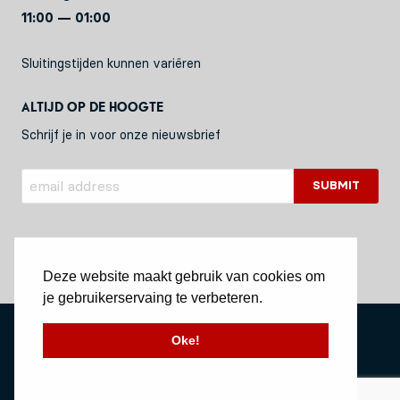
11:00 — 01:00
Sluitingstijden kunnen variëren
Altijd op de hoogte
Schrijf je in voor onze nieuwsbrief
Deze website maakt gebruik van cookies om
je gebruikerservaing te verbeteren.
Privacy Policy
Oke!
Stichting Vessel11
Website by Okaia