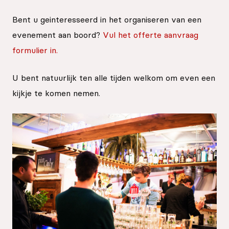
Bent u geinteresseerd in het organiseren van een
evenement aan boord?
Vul het offerte aanvraag
formulier in.
U bent natuurlijk ten alle tijden welkom om even een
kijkje te komen nemen.