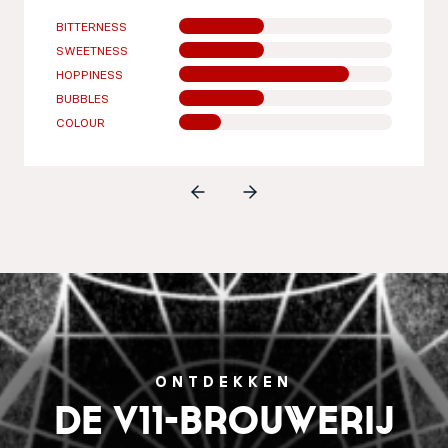
BITTERNESS
SWEETNESS
HOPPINESS
BUBBLES
COLOUR
ONTDEKKEN
De V11-brouwerij