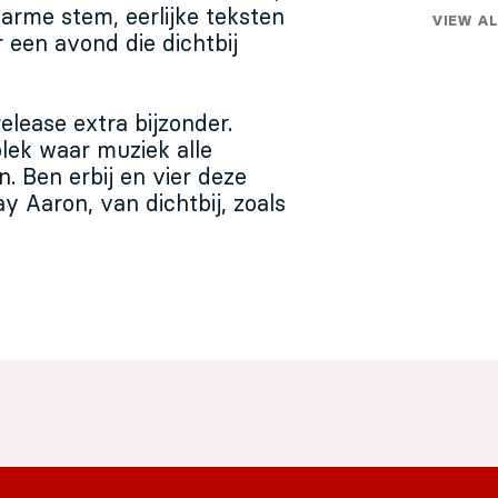
warme stem, eerlijke teksten
VIEW AL
 een avond die dichtbij
elease extra bijzonder.
plek waar muziek alle
. Ben erbij en vier deze
y Aaron, van dichtbij, zoals