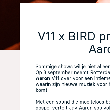
EN
Sign up for our newsletter
V11 x BIRD pr
Aar
Sommige shows wil je niet allee
Op 3 september neemt Rotterd
Aaron
V11 over voor een intieme
waarin zijn nieuwe muziek voor h
komt.
Met een sound die moeiteloos b
gospel vertelt Jay Aaron soulvol