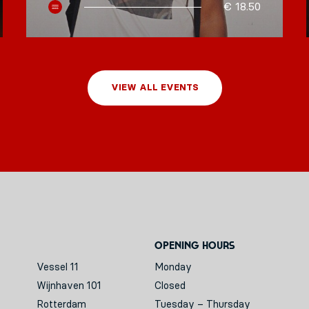
€ 18.50
VIEW ALL EVENTS
Opening hours
Vessel 11
Monday
Wijnhaven 101
Closed
Rotterdam
Tuesday – Thursday