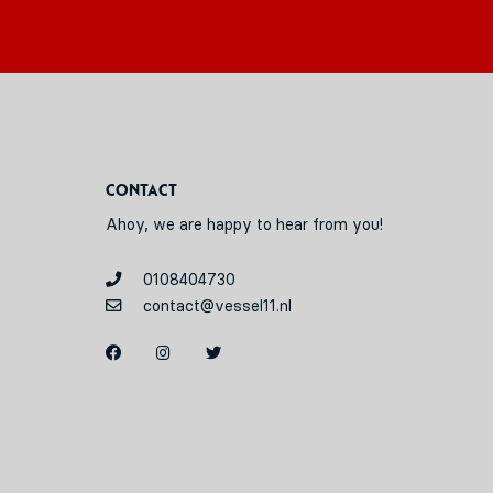
Contact
Ahoy, we are happy to hear from you!
0108404730
contact@vessel11.nl