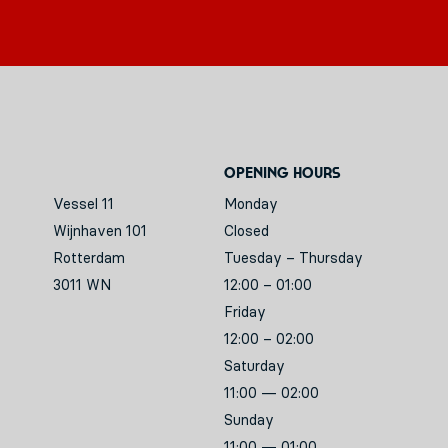
Opening hours
Vessel 11
Monday
Wijnhaven 101
Closed
Rotterdam
Tuesday – Thursday
3011 WN
12:00 – 01:00
Friday
12:00 – 02:00
Saturday
11:00 — 02:00
Sunday
11:00 — 01:00