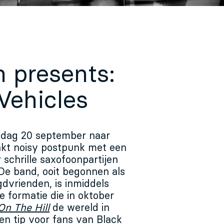
n presents:
Vehicles
dag 20 september naar
akt noisy postpunk met een
schrille saxofoonpartijen
De band, ooit begonnen als
dvrienden, is inmiddels
e formatie die in oktober
On The Hill
de wereld in
een tip voor fans van Black