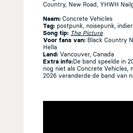
Country, New Road, YHWH Nailg
Naam:
Concrete Vehicles
Tag:
postpunk, noisepunk, indie
Song tip:
The Picture
Voor fans van:
Black Country 
Hella
Land:
Vancouver, Canada
Extra info:
De band speelde in 20
nog niet als Concrete Vehicles,
2026 veranderde de band van 