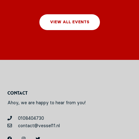
VIEW ALL EVENTS
Contact
Ahoy, we are happy to hear from you!
0108404730
contact@vessel11.nl