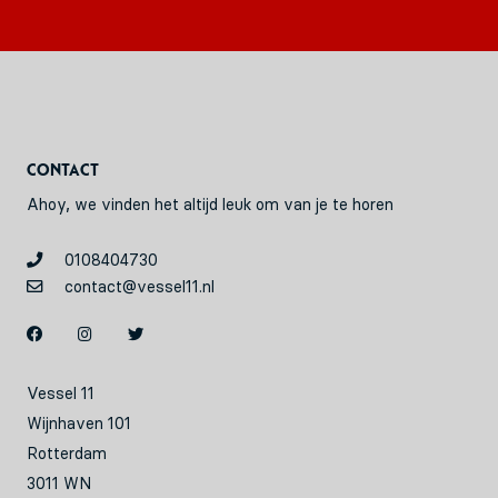
Contact
Ahoy, we vinden het altijd leuk om van je te horen
0108404730
contact@vessel11.nl
Vessel 11
Wijnhaven 101
Rotterdam
3011 WN