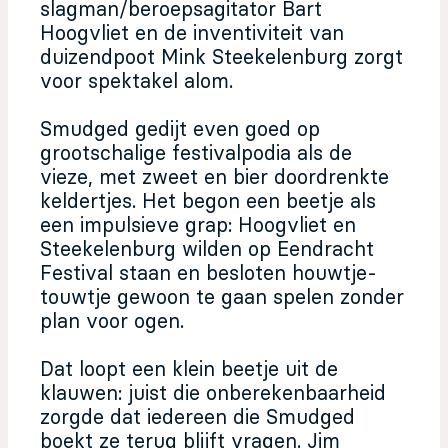
slagman/beroepsagitator Bart
Hoogvliet en de inventiviteit van
duizendpoot Mink Steekelenburg zorgt
voor spektakel alom.
Smudged gedijt even goed op
grootschalige festivalpodia als de
vieze, met zweet en bier doordrenkte
keldertjes. Het begon een beetje als
een impulsieve grap: Hoogvliet en
Steekelenburg wilden op Eendracht
Festival staan en besloten houwtje-
touwtje gewoon te gaan spelen zonder
plan voor ogen.
Dat loopt een klein beetje uit de
klauwen: juist die onberekenbaarheid
zorgde dat iedereen die Smudged
boekt ze terug blijft vragen. Jim