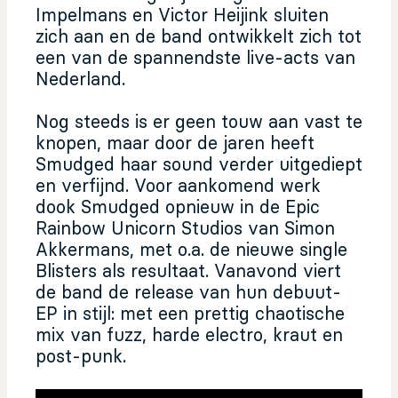
Impelmans en Victor Heijink sluiten
zich aan en de band ontwikkelt zich tot
een van de spannendste live-acts van
Nederland.
Nog steeds is er geen touw aan vast te
knopen, maar door de jaren heeft
Smudged haar sound verder uitgediept
en verfijnd. Voor aankomend werk
dook Smudged opnieuw in de Epic
Rainbow Unicorn Studios van Simon
Akkermans, met o.a. de nieuwe single
Blisters als resultaat. Vanavond viert
de band de release van hun debuut-
EP in stijl: met een prettig chaotische
mix van fuzz, harde electro, kraut en
post-punk.