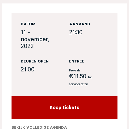
EN
DATUM
AANVANG
Sign up for our newsletter
11 -
21:30
november,
2022
DEUREN OPEN
ENTREE
21:00
Pre-sale
€11.50
Inc.
servicekosten
Koop tickets
BEKIJK VOLLEDIGE AGENDA